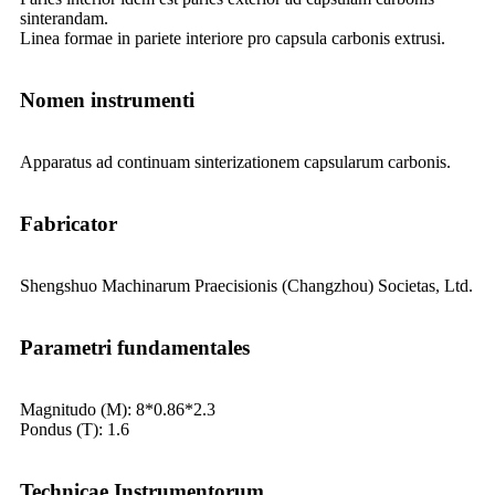
sinterandam.
Linea formae in pariete interiore pro capsula carbonis extrusi.
Nomen instrumenti
Apparatus ad continuam sinterizationem capsularum carbonis.
Fabricator
Shengshuo Machinarum Praecisionis (Changzhou) Societas, Ltd.
Parametri fundamentales
Magnitudo (M): 8*0.86*2.3
Pondus (T): 1.6
Technicae Instrumentorum