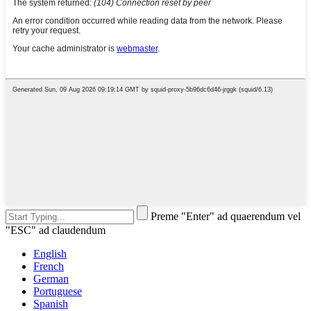
Preme "Enter" ad quaerendum vel
"ESC" ad claudendum
English
French
German
Portuguese
Spanish