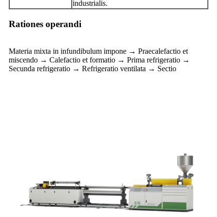
industrialis.
Rationes operandi
Materia mixta in infundibulum impone → Praecalefactio et
miscendo → Calefactio et formatio → Prima refrigeratio →
Secunda refrigeratio → Refrigeratio ventilata → Sectio