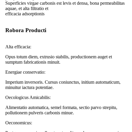
Superficies virgae carbonis est levis et densa, bona permeabilitas
aquae, et alta filtratio et
efficacia adsorptionis
Robora Producti
Alta efficacia:
Opus totum diem, extrusio stabilis, productionem auget et
sumptum fabricationis minuit.
Energiae conservatio:
Imperium inversoris. Cursus coniunctus, initium automaticum,
minuitur iactura potentiae.
Oecologicus Amicabilis:
Alimentatio automatica, semel formata, sectio parvo strepitu,
pollutionem pulveris carbonis minue.
Oeconomicus: