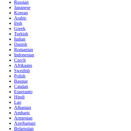
Russian
Japanese
Korean
Arabic
Irish
Greek
Turkish
Italian
Danish
Romanian
Indonesian
Czech
Afrikaans
Swedish
Polish
Basque
Catalan
Esperanto
Hindi
Lao
Albanian
Amharic
Armenian
Azerbaijani
Belarusian