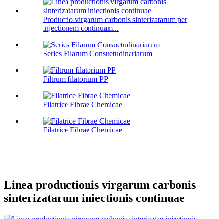
Productio virgarum carbonis sinterizatarum per
injectionem continuam...
Series Filarum Consuetudinariarum
Filtrum filatorium PP
Filatrice Fibrae Chemicae
Filatrice Fibrae Chemicae
Linea productionis virgarum carbonis
sinterizatarum iniectionis continuae